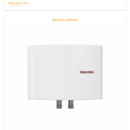
PROČITAJTE JOŠ
Nema na zalihama