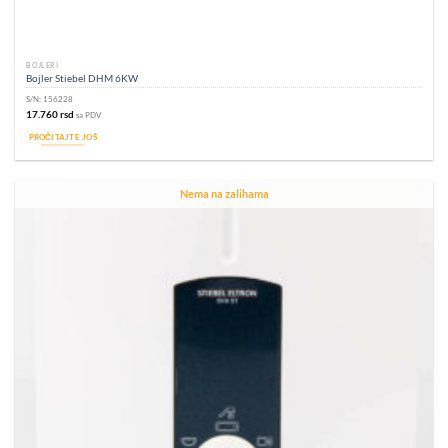
BOJLERI
Bojler Stiebel DHM 6KW
S/N:
156228
17.760
rsd
sa PDV
PROČITAJTE JOŠ
Nema na zalihama