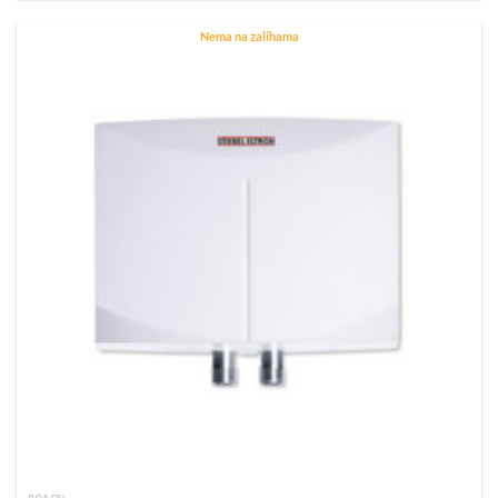
Nema na zalihama