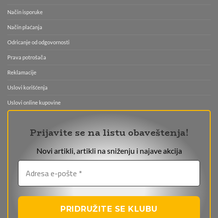
Način isporuke
Način plaćanja
Odricanje od odgovornosti
Prava potrošača
Reklamacije
Uslovi korišćenja
Uslovi online kupovine
Prijavite se na listu obaveštenja!
Novi artikli, artikli na sniženju i najave akcija