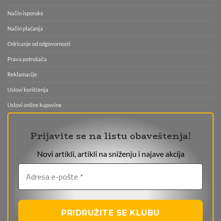
Način isporuke
Način plaćanja
Odricanje od odgovornosti
Prava potrošača
Reklamacije
Uslovi korišćenja
Uslovi online kupovine
Prijavite se na listu obaveštenja!
Novi artikli, artikli na sniženju i najave akcija