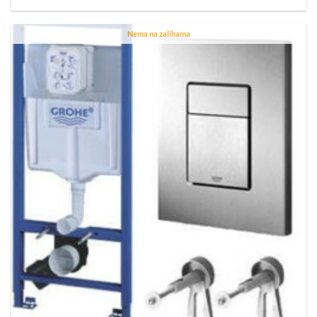
Nema na zalihama