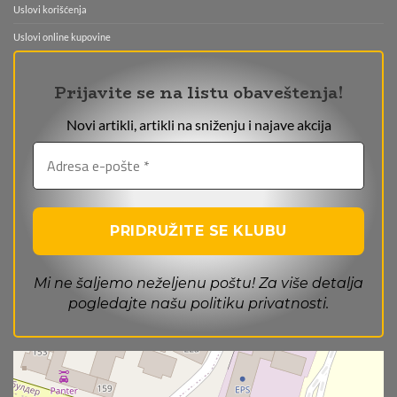
Uslovi korišćenja
Uslovi online kupovine
Prijavite se na listu obaveštenja!
Novi artikli, artikli na sniženju i najave akcija
Mi ne šaljemo neželjenu poštu! Za više detalja
pogledajte našu
politiku privatnosti
.