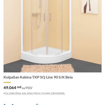
KolpaSan Kabina TKP SQ Line 90 S/K Bela
49.064
rsd
sa PDV
POLUKRUŽNA, KALJENO PROV. 5/6 MM, DEM.VRATA,